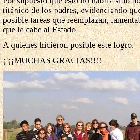
Por supuesto que esto no habría sido pos
titánico de los padres, evidenciando qu
posible tareas que reemplazan, lamentab
que le cabe al Estado.
A quienes hicieron posible este logro.
¡¡¡¡MUCHAS GRACIAS!!!!