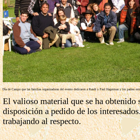
Día de Campo que las familias organizadoras del evento dedicaron a Randi y Paul Hagerman y los padres extr
El valioso material que se ha obtenido 
disposición a pedido de los interesado
trabajando al respecto.